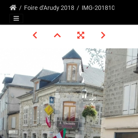
Foire d'Arudy 2018
IMG-20181022-WA0007