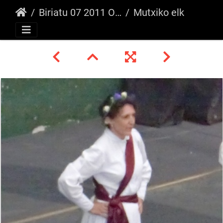
Biriatu 07 2011 Oinkari/Mutxiko
Mutxiko elkartea _18_