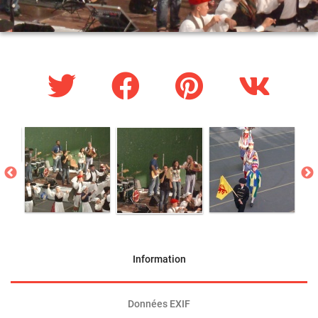
Information
Données EXIF