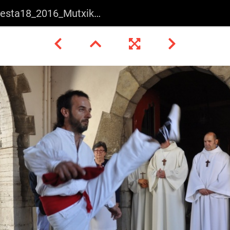
ta18_2016_Mutxiko_Hendaia