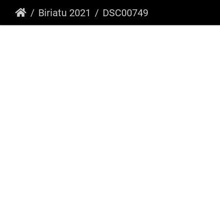
Biriatu 2021
DSC00749