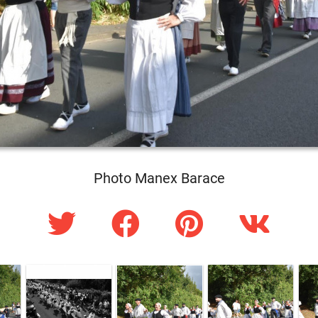
Photo Manex Barace