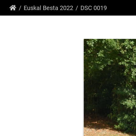
Euskal Besta 2022
DSC 0019