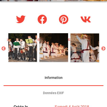
Information
Données EXIF
Créée le
Samedi 4 Août 2018