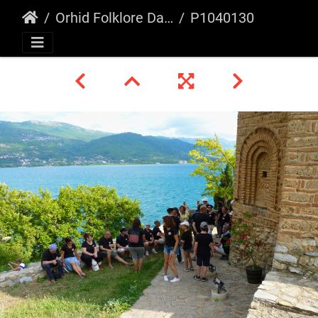
Orhid Folklore Days, Macedonia 2018
P1040130