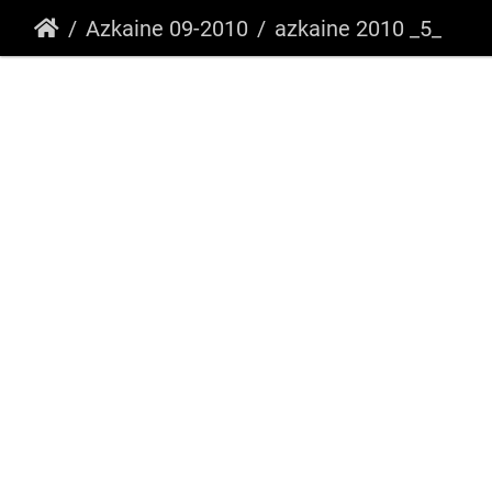
Azkaine 09-2010
azkaine 2010 _5_