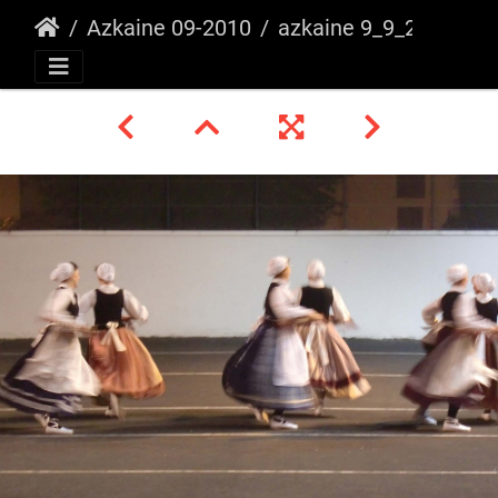
Azkaine 09-2010
azkaine 9_9_2010 _49_