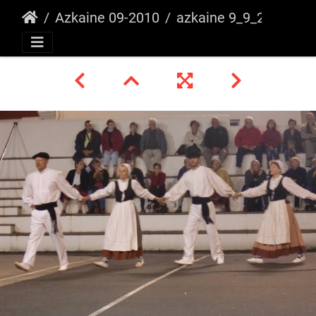
Azkaine 09-2010
azkaine 9_9_2010 _26_